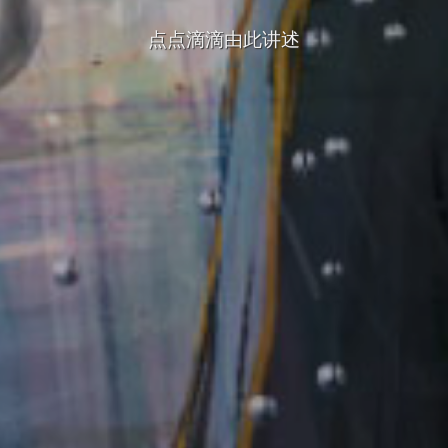
点点滴滴由此讲述