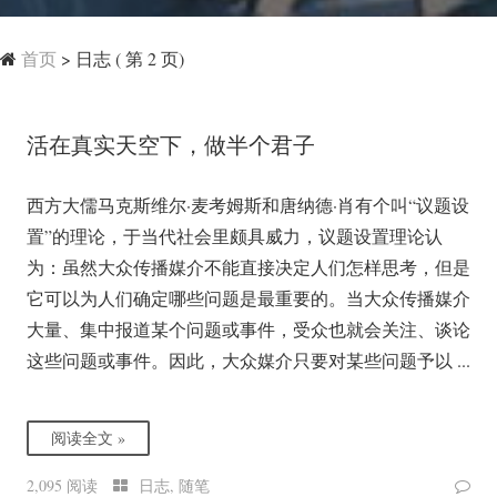
首页
>
日志
( 第 2 页)
活在真实天空下，做半个君子
西方大儒马克斯维尔·麦考姆斯和唐纳德·肖有个叫“议题设
置”的理论，于当代社会里颇具威力，议题设置理论认
为：虽然大众传播媒介不能直接决定人们怎样思考，但是
它可以为人们确定哪些问题是最重要的。当大众传播媒介
大量、集中报道某个问题或事件，受众也就会关注、谈论
这些问题或事件。因此，大众媒介只要对某些问题予以 ...
阅读全文 »
2,095 阅读
日志
,
随笔