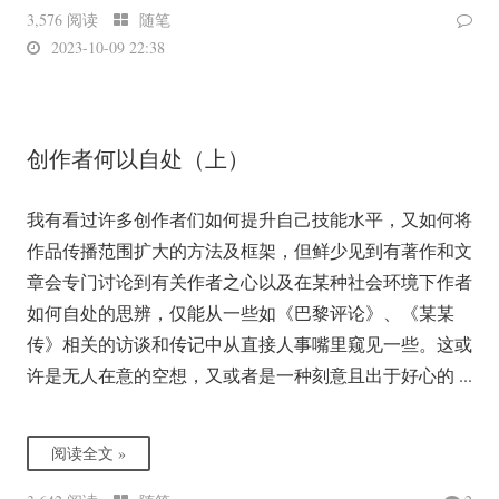
3,576 阅读
随笔
2023-10-09 22:38
创作者何以自处（上）
我有看过许多创作者们如何提升自己技能水平，又如何将
作品传播范围扩大的方法及框架，但鲜少见到有著作和文
章会专门讨论到有关作者之心以及在某种社会环境下作者
如何自处的思辨，仅能从一些如《巴黎评论》、《某某
传》相关的访谈和传记中从直接人事嘴里窥见一些。这或
许是无人在意的空想，又或者是一种刻意且出于好心的 ...
阅读全文 »