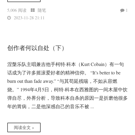
5,006 阅读
随笔
1
2023-11-28 21:11
创作者何以自处（下）
涅槃乐队主唱兼吉他手柯特·科本（Kurt Cobain）有一句
话成为了许多摇滚爱好者的精神信仰。 “It’s better to be
burn out than fade away.” “与其苟延残喘，不如从容燃
烧。” 1994年4月5日，柯特·科本在西雅图的一间木屋中饮
弹自尽，外界分析，导致科本自杀的原因一是折磨他很多
年的胃病，二是他深感自己的音乐不被 ...
阅读全文 »