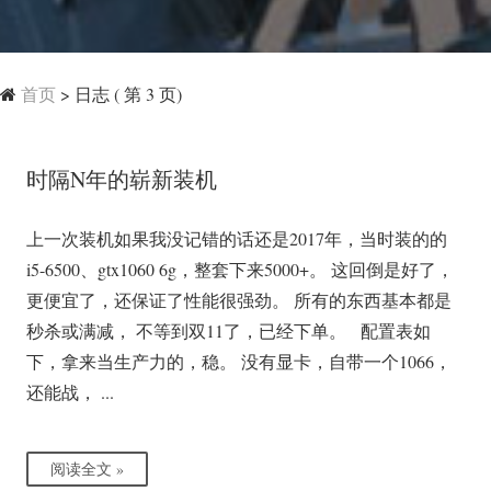
首页
>
日志
( 第 3 页)
时隔N年的崭新装机
上一次装机如果我没记错的话还是2017年，当时装的的
i5-6500、gtx1060 6g，整套下来5000+。 这回倒是好了，
更便宜了，还保证了性能很强劲。 所有的东西基本都是
秒杀或满减， 不等到双11了，已经下单。 配置表如
下，拿来当生产力的，稳。 没有显卡，自带一个1066，
还能战， ...
阅读全文 »