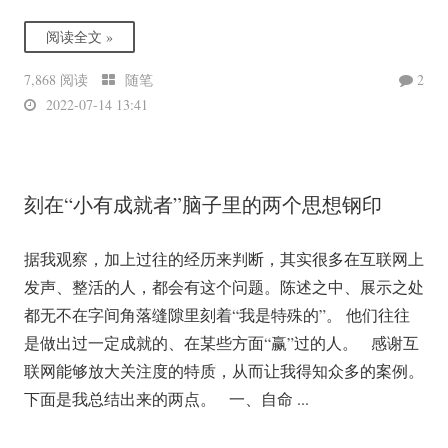
阅读全文 »
7,868 阅读
随笔
2
2022-07-14 13:41
刻在“小有成就者”脑子里的两个思想钢印
据我观察，加上过往的经历来判断，其实很多在互联网上
发声、整活的人，都会有这个问题。陈述之中、展示之处
都无不在字间角落缝隙里刻着“我是特殊的”。 他们往往
是做出过一定成就的、在某些方面“赢”过的人。 感谢互
联网能够放大关注度的特质，从而让我得知众多的案例。
下面是我总结出来的两点。 一、自命 ...