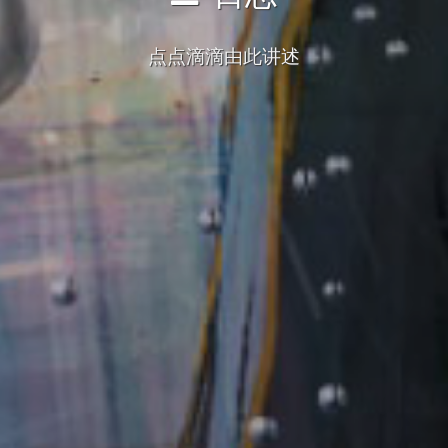
点点滴滴由此讲述