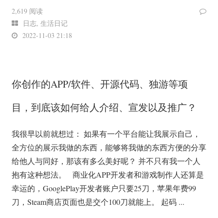
2,619 阅读
日志
,
生活日记
2022-11-03 21:18
你创作的APP/软件、开源代码、独游等项
目，到底该如何给人介绍、宣发以及推广？
我很早以前就想过： 如果有一个平台能让我展示自己，
全方位的展示我做的东西，能够将我做的东西方便的分享
给他人与同好，那该有多么美好呢？ 并不只有我一个人
抱有这种想法。 商业化APP开发者和游戏制作人还算是
幸运的，GooglePlay开发者账户只要25刀，苹果年费99
刀，Steam商店页面也是交个100刀就能上。 起码 ...