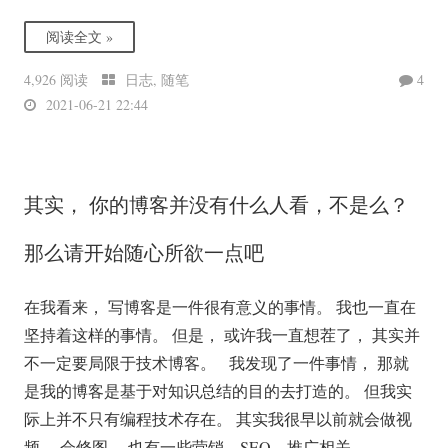
阅读全文 »
4,926 阅读
日志
,
随笔
4
2021-06-21 22:44
其实， 你的博客并没有什么人看，不是么？
那么请开始随心所欲一点吧
在我看来， 写博客是一件很有意义的事情。 我也一直在
坚持着这样的事情。 但是， 或许我一直想茬了， 其实并
不一定要局限于技术博客。 我发现了一件事情， 那就
是我的博客是基于对知识总结的目的去打造的。 但我实
际上并不只有编程技术存在。 其实我很早以前就会做视
频、 会修图、 也有一些营销、SEO、推广相关 ...