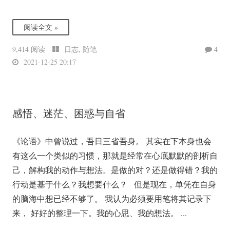
阅读全文 »
9,414 阅读
日志
,
随笔
4
2021-12-25 20:17
感悟、迷茫、困惑与自省
《论语》中曾说过，吾日三省吾身。 其实在下本身也会
有这么一个类似的习惯，那就是经常在心底默默的剖析自
己，解构我的动作与想法。是做的对？还是做得错？我的
行动是基于什么？我想要什么？ 但是现在，单凭在自身
的脑海中想已经不够了。 我认为必须要用笔将其记录下
来， 好好的整理一下。我的心思、我的想法。 ...