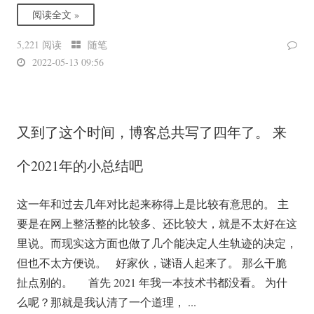
阅读全文 »
5,221 阅读
随笔
2022-05-13 09:56
又到了这个时间，博客总共写了四年了。 来
个2021年的小总结吧
这一年和过去几年对比起来称得上是比较有意思的。 主
要是在网上整活整的比较多、还比较大，就是不太好在这
里说。而现实这方面也做了几个能决定人生轨迹的决定，
但也不太方便说。 好家伙，谜语人起来了。 那么干脆
扯点别的。 首先 2021 年我一本技术书都没看。 为什
么呢？那就是我认清了一个道理， ...