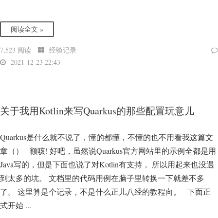
阅读全文 »
7,523 阅读
经验记录
2021-12-23 22:43
关于我用Kotlin来写Quarkus的那些配置玩意儿
Quarkus是什么就不说了，懂的都懂，不懂的也不用看我这篇文
章（） 额咳! 好吧，虽然说Quarkus官方网站里的示例全都是用
Java写的，但是下面也说了对Kotlin有支持， 所以用起来也没遇
到太多的坑。 文档里的代码用例在脑子里转换一下就差不多
了。 这里算是个记录，不是什么正儿八经的教程向。 下面正
式开始 ...