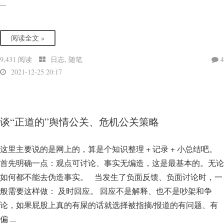
...
阅读全文 »
9,431 阅读
日志
,
随笔
4
2021-12-25 20:17
谈“正道的”舆情公关、危机公关策略
这里主要说的是网上的，算是个知识整理 + 记录 + 小总结吧。
首先明确一点：观点可讨论、事实无编造，这是最基本的。无论
如何都不能去伪造事实。 当发生了负面反馈、负面讨论时，一
般需要这样做： 及时回应。 回应不是解释、也不是吵架和争
论，如果屁股上真的有屎的话就选择被指摘/报道的有问题、有
偏 ...