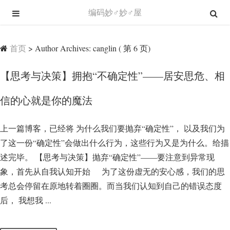
编码妙♂妙♂屋
首页
>
Author Archives: canglin
( 第 6 页)
【思考与决策】拥抱“不确定性”——居安思危、相
信的心就是你的魔法
上一篇博客，已经将 为什么我们要抛弃“确定性”， 以及我们为
了这一份“确定性”会做出什么行为，这些行为又是为什么。给描
述完毕。 【思考与决策】抛弃“确定性”——要注意到异常现
象，首先从自我认知开始 为了这份虚无的安心感，我们的思
考总会停留在原地转着圈圈。而当我们认知到自己的错误态度
后， 我想我 ...