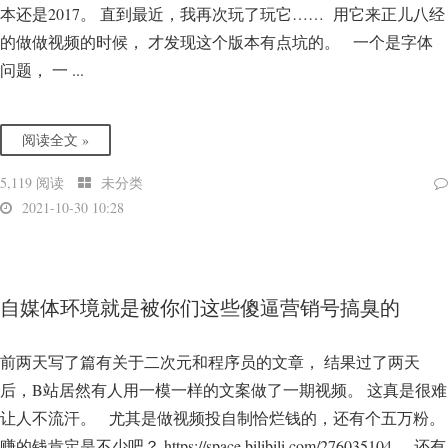
本还是2017。 直到最近，我再次玩了玩它…… 用它来正儿八经
的做做视频的时候， 才发现这个版本有点坑的。 一个是字体
问题， 一 ...
阅读全文 »
5,119 阅读
未分类
2021-10-30 10:28
自媒体环境就是被你们这些傻逼营销号搞臭的
前两天写了篇有关于二次元和程序员的文章， 结果过了两天
后，B站居然有人用一模一样的文案做了一期视频。 这真是很难
让人不流汗。 尤其是做视频投自制恰烂钱的，还有个五万粉。
赚的钱肯定是不少吧？ https://space.bilibili.com/276035104 还有