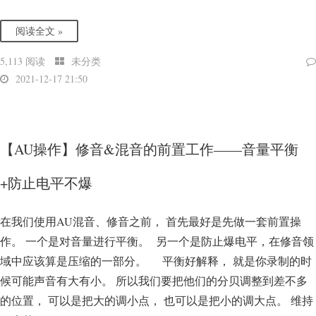
阅读全文 »
5,113 阅读
未分类
2021-12-17 21:50
【AU操作】修音&混音的前置工作——音量平衡
+防止电平不爆
在我们使用AU混音、修音之前， 首先最好是先做一套前置操
作。 一个是对音量进行平衡。 另一个是防止爆电平，在修音领
域中应该算是压缩的一部分。 平衡好解释， 就是你录制的时
候可能声音有大有小。 所以我们要把他们的分贝调整到差不多
的位置， 可以是把大的调小点， 也可以是把小的调大点。 维持