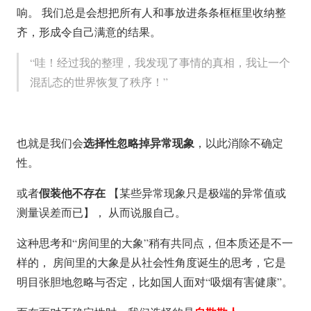
响。 我们总是会想把所有人和事放进条条框框里收纳整
齐，形成令自己满意的结果。
“哇！经过我的整理，我发现了事情的真相，我让一个
混乱态的世界恢复了秩序！”
选择性忽略掉异常现象
也就是我们会
，以此消除不确定
性。
假装他不存在
或者
【某些异常现象只是极端的异常值或
测量误差而已】， 从而说服自己。
这种思考和“房间里的大象”稍有共同点，但本质还是不一
样的， 房间里的大象是从社会性角度诞生的思考，它是
明目张胆地忽略与否定，比如国人面对“吸烟有害健康”。