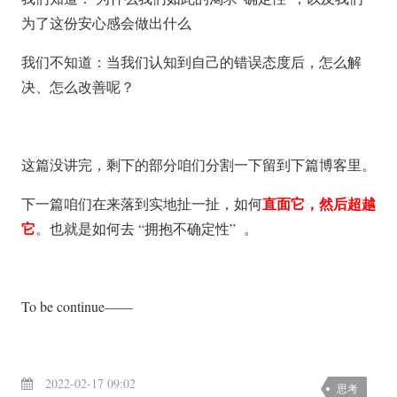
为了这份安心感会做出什么
我们不知道：当我们认知到自己的错误态度后，怎么解
决、怎么改善呢？
这篇没讲完，剩下的部分咱们分割一下留到下篇博客里。
直面它，然后超越
下一篇咱们在来落到实地扯一扯，如何
它
。也就是如何去 “拥抱不确定性” 。
To be continue——
2022-02-17 09:02
思考