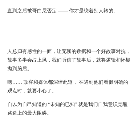
直到之后被哥白尼否定 —— 你才是绕着别人转的。
人总归有感性的一面，让无聊的数据和一个好故事对抗，
故事多半会占上风，我们听信了故事后，就将逻辑和怀疑
抛到脑后。
嗯…… 政客和媒体都深谙此道， 在遇到他们看似明确的
观点时，就要小心了。
自以为自己知道的 “未知的已知” 就是我们自我意识觉醒
路途上的最大阻碍。