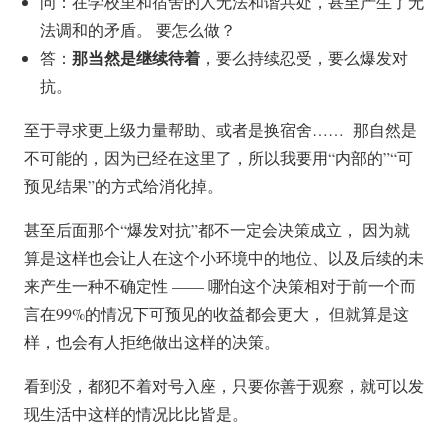
问：在学校里和宿舍的人无法和谐共处，甚至产生了无
法调和的矛盾。 要怎么做？
那当然是继续待着
答：
，要么持续忍受，要么爆发对
抗。
至于寻求更上级力量帮助、或者是换宿舍…… 那自然是
不可能的，因为已经在这里了，所以我要用“内部的”“可
预见结果”的方式给消化掉。
甚至后面那个“爆发对抗”都不一定会决策成立， 因为就
算是这样也会让人在这个小环境中的地位、以及后续的未
来产生一种不确定性 —— 哪怕这个决策相对于前一个而
言在99%的情况下可预见的收益都会更大， 但就算是这
样，也会有人拒绝做出这样的决策。
看到没，都犯不着对号入座，只要你善于观察，就可以发
现生活中这样的情况比比皆是。