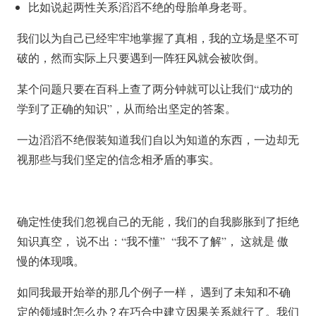
比如说起两性关系滔滔不绝的母胎单身老哥。
我们以为自己已经牢牢地掌握了真相，我的立场是坚不可
破的，然而实际上只要遇到一阵狂风就会被吹倒。
某个问题只要在百科上查了两分钟就可以让我们“成功的
学到了正确的知识”，从而给出坚定的答案。
一边滔滔不绝假装知道我们自以为知道的东西，一边却无
视那些与我们坚定的信念相矛盾的事实。
确定性使我们忽视自己的无能，我们的自我膨胀到了拒绝
知识真空， 说不出：“我不懂” “我不了解”， 这就是 傲
慢的体现哦。
如同我最开始举的那几个例子一样， 遇到了未知和不确
定的领域时怎么办？在巧合中建立因果关系就行了。我们