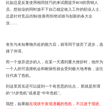
比如总是反复使用相同技巧的来试图提升ROI的营销人
员、想创业的同时放不下自己稳定收入工作的职业人士、
总是针对竞品仿制/改善而拒绝试错与创新的各大企
业……
丧失与未知事物共处的能力后，就等同于放弃了进步，选
择了停滞。
而一个放弃进步的人，在某一天遇到重大挫折时，他作为
一个人的可选择机会和耐操性就会受到极大地考验，这往
往代表了危机。
到这里其实还可以提到一个有意思的论点， 那就是所谓
的“35岁危机”或者是“中年危机”。
我想，如果能
在现状中发现潜藏的危机，不沉迷于现状、