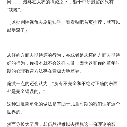
同…… 最终在大衣的掩藏之下，躯干中所残留的只有
“狭隘”。
（以批判性视角去刷刷知乎、看看贴吧首页推荐，就可以
感受深了）
从好的方面去期待坏的行为，亦或者是从坏的方面去期待
好的行为，你根本就不会这样去做，因为这和你的童年时
期的心理教育方法存在着极大地差异。
偏激一点的还会认为：“所有不完全和不绝对正确的东西
都是完全错误的。”
这种过度简单化的做法是有助于儿童时期的我们理解这个
世界的。
然而你长大了后，却仍然很难以去摆脱这一份理论的影