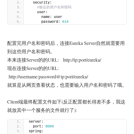
  security:
 #验证的用户名和密码
    user:
      name: user
      password: 
614
配置完用户名和密码后，连接Eureka Server自然就需要用
到这些用户名和密码。
本来连接Server的的URL: http://ip:port/eureka/
现在连接Server的的URL:
http://username:password@ip:port/eureka/
就算是从网页查看状态，也需要输入用户名和密码了哦。
Client端最终配置文件如下(反正配置都长得差不多，我这
就放其中一个服务的文件就行了):
server:
  port: 
8089
spring: