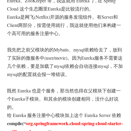
Eureka、ZooKeeper 等，我这就用 Eureka 了, 在 Spring
Cloud 这个生态圈里Eureka是比较流行的。
Eureka是网飞(Netflix)开源的服务发现组件。有Server和
Client两部分，按需使用就行，我这就使用他们来构建一
个高可用的服务注册中心。
我先把之前父模块的的Mybatis、mysql依赖给去了，放到
了实际的微服务中(user/movie)。因为Eureka服务不需要这
几个依赖，要是加载了mysql依赖会自动连接mysql，不加
mysql的配置就会报一堆错误。
既然 Eureka 也是个服务，那当然也得在父模块下创建一
个Eureka子模块。和其余的模块创建相同，没什么好说
的。
给 Eureka 服务注册中心模块加上这个 Eureka Server 依赖
compile(“
org.springframework.cloud:spring-cloud-starter-