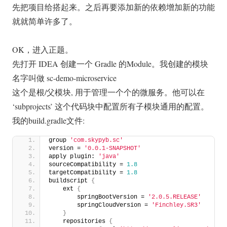
先把项目给搭起来。之后再要添加新的依赖增加新的功能
就就简单许多了。
OK，进入正题。
先打开 IDEA 创建一个 Gradle 的Module。我创建的模块
名字叫做 sc-demo-microservice
这个是根/父模块, 用于管理一个个的微服务。他可以在
‘subprojects’ 这个代码块中配置所有子模块通用的配置。
我的build.gradle文件:
group 
'com.skypyb.sc'
version = 
'0.0.1-SNAPSHOT'
apply plugin: 
'java'
sourceCompatibility = 
1.8
targetCompatibility = 
1.8
buildscript 
{
    ext 
{
        springBootVersion = 
'2.0.5.RELEASE'
        springCloudVersion = 
'Finchley.SR3'
}
    repositories 
{