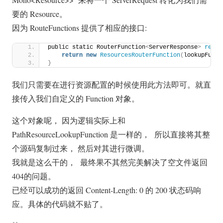
要的 Resource。
因为 RouteFunctions 提供了相应的接口:
public static RouterFunction
<
ServerResponse
>
resou
return
new
ResourcesRouterFunction
(
lookupFunct
}
我们只需要在进行资源配置的时候使用此方法即可。就直
接传入我们自定义的 Function 对象。
这个对象呢， 因为逻辑实际上和
PathResourceLookupFunction 是一样的， 所以直接将其整
个源码复制过来， 然后对其进行微调。
我就是这么干的， 最终果不其然完美解决了空文件返回
404的问题。
已经可以成功的返回 Content-Length: 0 的 200 状态码响
应。具体的代码就不贴了。