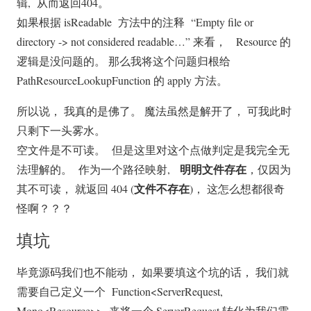
辑, 从而返回404。
如果根据 isReadable 方法中的注释 “Empty file or
directory -> not considered readable…” 来看， Resource 的
逻辑是没问题的。 那么我将这个问题归根给
PathResourceLookupFunction 的 apply 方法。
所以说， 我真的是佛了。 魔法虽然是解开了， 可我此时
只剩下一头雾水。
空文件是不可读。 但是这里对这个点做判定是我完全无
明明文件存在
法理解的。 作为一个路径映射,
，仅因为
文件不存在
其不可读， 就返回 404 (
)， 这怎么想都很奇
怪啊？？？
填坑
毕竟源码我们也不能动， 如果要填这个坑的话， 我们就
需要自己定义一个 Function<ServerRequest,
Mono<Resource>> 来将一个 ServerRequest 转化为我们需