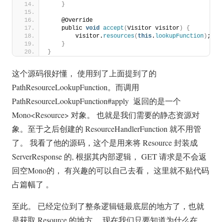
}
    @Override
    public 
void
accept
(
Visitor visitor
)
{
        visitor.
resources
(
this
.
lookupFunction
)
;
}
}
这个源码很好懂， 使用到了上面提到了的
PathResourceLookupFunction。而调用
PathResourceLookupFunction#apply 返回的是一个
Mono<Resource> 对象。 也就是我们需要的静态资源对
象。至于之后创建的 ResourceHandlerFunction 就不用管
了。 我看了他的源码，这个是用来将 Resource 封装成
ServerResponse 的, 根据其内部逻辑， GET 请求是不会返
回空Mono的， 有兴趣的可以自己去看， 这里就不贴代码
占篇幅了 。
至此。 已经定位到了整条逻辑链最底层的地方了，也就
是获取 Resource 的地方。 现在我们只要知道为什么在