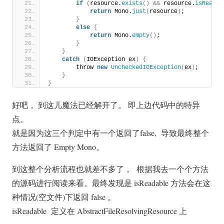
if
(
resource.
exists
()
&&
 resource.
isReadab
return
 Mono.
just
(
resource
)
;
}
else
{
return
 Mono.
empty
()
;
}
}
catch
(
IOException ex
)
{
        throw 
new
UncheckedIOException
(
ex
)
;
}
}
好吧， 到这儿魔法已经解开了。 即上边代码中的特异
点。
就是因为这三个判定中有一个返回了false, 导致最终整个
方法返回了 Empty Mono。
到这整个分析流程也就差不多了， 根据我去一个个方法
的源码进行阅读来看。最终发现是 isReadable 方法会在这
种情况(空文件)下返回 false 。
isReadable 定义在 AbstractFileResolvingResource 上