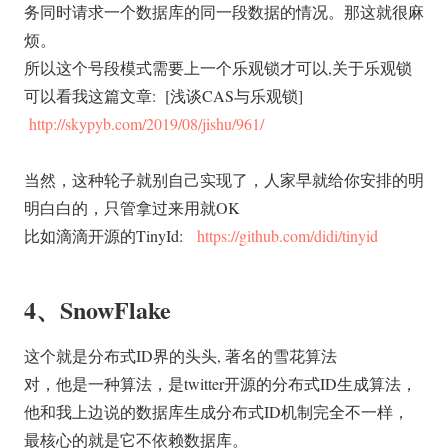
务同时请求一个数据库的同一段数据的情况。那这就很麻
烦。
所以这个号段模式需要上一个乐观锁才可以,关于乐观锁
可以看我这篇文章: [浅谈CAS与乐观锁]
http://skypyb.com/2019/08/jishu/961/
当然，这种轮子就别自己实现了，人家早就给你安排的明
明白白的，只管拿过来用就OK
比如滴滴开源的TinyId:
https://github.com/didi/tinyid
4、SnowFlake
这个就是分布式ID界的头头, 著名的雪花算法
对，他是一种算法，是twitter开源的分布式ID生成算法，
他和我上边说的数据库生成分布式ID机制完全不一样，
最核心的就是它不依赖数据库。