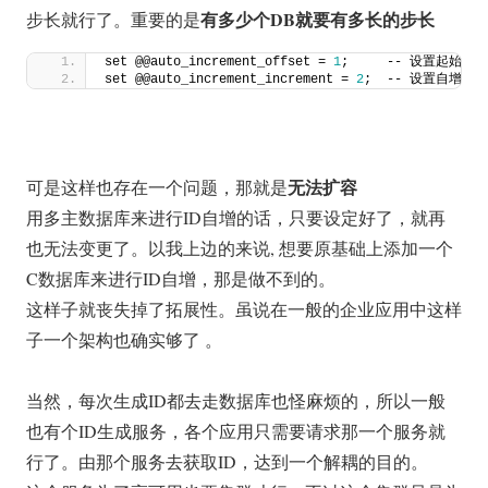
有多少个DB就要有多长的步长
步长就行了。重要的是
set @@auto_increment_offset = 
1
;     -- 设置起始值
set @@auto_increment_increment = 
2
;  -- 设置自增步长
无法扩容
可是这样也存在一个问题，那就是
用多主数据库来进行ID自增的话，只要设定好了，就再
也无法变更了。以我上边的来说, 想要原基础上添加一个
C数据库来进行ID自增，那是做不到的。
这样子就丧失掉了拓展性。虽说在一般的企业应用中这样
子一个架构也确实够了 。
当然，每次生成ID都去走数据库也怪麻烦的，所以一般
也有个ID生成服务，各个应用只需要请求那一个服务就
行了。由那个服务去获取ID，达到一个解耦的目的。