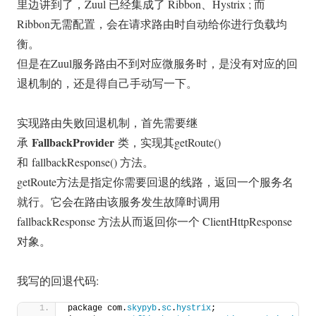
里边讲到了，Zuul 已经集成了 Ribbon、Hystrix ; 而
Ribbon无需配置，会在请求路由时自动给你进行负载均
衡。
但是在Zuul服务路由不到对应微服务时，是没有对应的回
退机制的，还是得自己手动写一下。
实现路由失败回退机制，首先需要继
FallbackProvider
承
类，实现其getRoute()
和 fallbackResponse() 方法。
getRoute方法是指定你需要回退的线路，返回一个服务名
就行。它会在路由该服务发生故障时调用
fallbackResponse 方法从而返回你一个 ClientHttpResponse
对象。
我写的回退代码:
package com.
skypyb
.
sc
.
hystrix
;