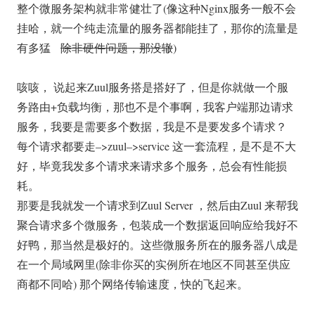
整个微服务架构就非常健壮了(像这种Nginx服务一般不会
挂哈，就一个纯走流量的服务器都能挂了，那你的流量是
有多猛
除非硬件问题，那没辙
)
咳咳， 说起来Zuul服务搭是搭好了，但是你就做一个服
务路由+负载均衡，那也不是个事啊，我客户端那边请求
服务，我要是需要多个数据，我是不是要发多个请求？
每个请求都要走–>zuul–>service 这一套流程，是不是不大
好，毕竟我发多个请求来请求多个服务，总会有性能损
耗。
那要是我就发一个请求到Zuul Server ，然后由Zuul 来帮我
聚合请求多个微服务，包装成一个数据返回响应给我好不
好鸭，那当然是极好的。这些微服务所在的服务器八成是
在一个局域网里(除非你买的实例所在地区不同甚至供应
商都不同哈) 那个网络传输速度，快的飞起来。