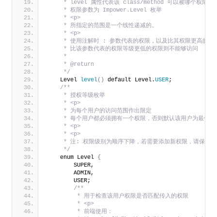
     * level 属性代表该 class/method 可以被哪个权限所
     * 权限参数为 Impower.Level 枚举
     * <p>
     * 所指定的范围是一个线性递减的。
     * <p>
     * 使用注解时 : 参数代表的权限，以及比其权限更高的
     * 比该参数代表的权限等级更低的权限则不能够访问
     *
     * @return
     */
    Level 
level
()
 default Level.
USER
;
/**
     * 授权等级枚举
     * <p>
     * 为每个用户的访问范围作出限定
     * 每个用户都必须拥有一个权限，否则默认该用户为最低
     * <p>
     * <p>
     * 注: 权限级别为顺序下降，若需要添加新权限，请保持
     */
    enum Level 
{
        SUPER,
        ADMIN,
        USER;
/**
         * 用于检查该用户权限是否匹配传入的权限
         * <p>
         * 前端使用：